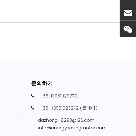
문의하기
+86-13961023272

+86- 13961023272 (톨레다)

dazhong_8293@126.com
→
info@energysavingmotor.com