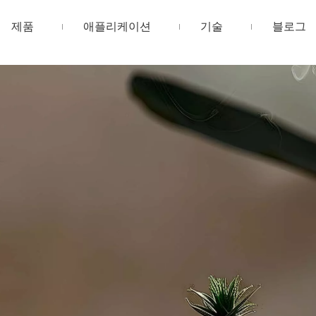
제품
애플리케이션
기술
블로그