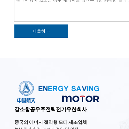
제출하다
강소항공우주전력전기유한회사
중국의 에너지 절약형 모터 제조업체
녹색 및 친환경, 에너지 절약 및 안전