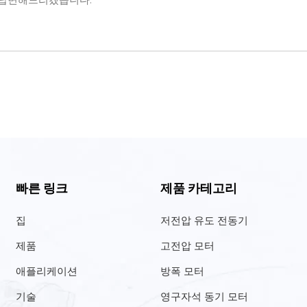
빠른 링크
제품 카테고리
집
저전압 유도 전동기
제품
고전압 모터
애플리케이션
방폭 모터
기술
영구자석 동기 모터