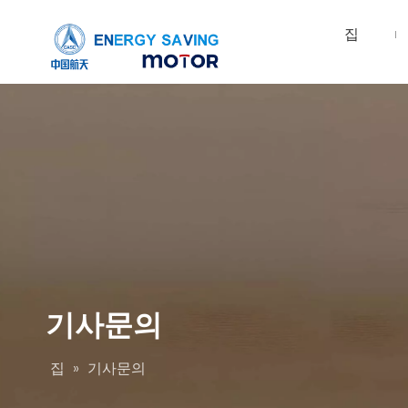
집
기사문의
집
»
기사문의