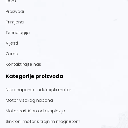
Dom
Proizvodi
Primjena
Tehnologija
Vijesti
O ime
Kontaktirajte nas
Kategorije proizvoda
Niskonaponski indukcijski motor
Motor visokog napona
Motor zaštićen od eksplozije
Sinkroni motor s trajnim magnetom