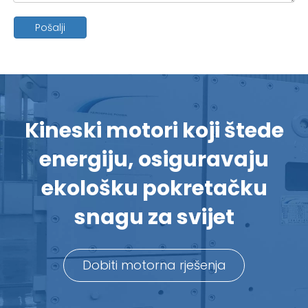
Pošalji
Kineski motori koji štede
energiju, osiguravaju
ekološku pokretačku
snagu za svijet
Dobiti motorna rješenja