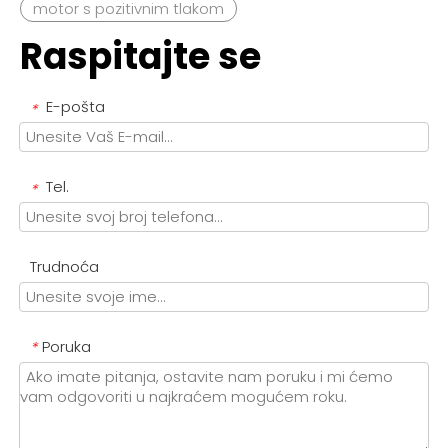
motor s pozitivnim tlakom
Raspitajte se
E-pošta
*
Tel.
*
Trudnoća
Poruka
*